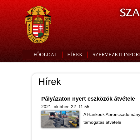
SZA
FŐOLDAL
HÍREK
SZERVEZETI INFO
Hírek
Pályázaton nyert eszközök átvétele
2021. október. 22. 11:55
A Hankook Abroncsadományo
támogatás átvétele