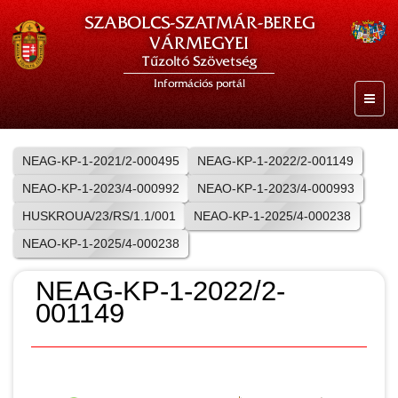
SZABOLCS-SZATMÁR-BEREG
VÁRMEGYEI
Tűzoltó Szövetség
Információs portál
NEAG-KP-1-2021/2-000495
NEAG-KP-1-2022/2-001149
NEAO-KP-1-2023/4-000992
NEAO-KP-1-2023/4-000993
HUSKROUA/23/RS/1.1/001
NEAO-KP-1-2025/4-000238
NEAO-KP-1-2025/4-000238
NEAG-KP-1-2022/2-
001149