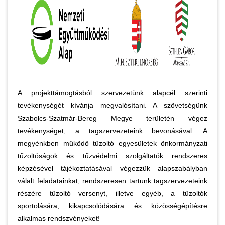
A projekttámogtásból szervezetünk alapcél szerinti
tevékenységét kívánja megvalósítani. A szövetségünk
Szabolcs-Szatmár-Bereg Megye területén végez
tevékenységet, a tagszervezeteink bevonásával. A
megyénkben működő tűzoltó egyesületek önkormányzati
tűzoltóságok és tűzvédelmi szolgáltatók rendszeres
képzésével tájékoztatásával végezzük alapszabályban
válalt feladatainkat, rendszeresen tartunk tagszervezeteink
részére tűzoltó versenyt, illetve egyéb, a tűzoltók
sportolására, kikapcsolódására és közösségépítésre
alkalmas rendszvényeket!