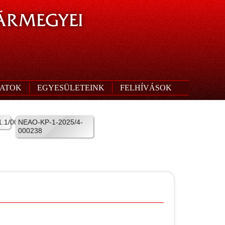
ÁRMEGYEI
ATOK
EGYESÜLETEINK
FELHÍVÁSOK
.1/001
NEAO-KP-1-2025/4-
000238