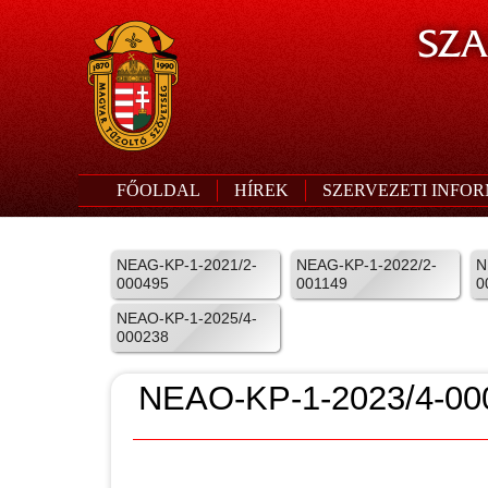
SZA
FŐOLDAL
HÍREK
SZERVEZETI INFO
NEAG-KP-1-2021/2-
NEAG-KP-1-2022/2-
N
000495
001149
0
NEAO-KP-1-2025/4-
000238
NEAO-KP-1-2023/4-00