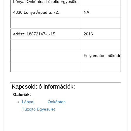
Lónyai Önkéntes Tűzoltó Egyesület
4836 Lónya Árpád u. 72.
NA
adósz: 18872147-1-15
2016
Folyamatos működés
Kapcsolódó információk:
Galériák:
Lónyai Önkéntes
Tűzoltó Egyesület