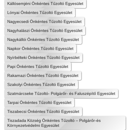
Kállósemjéni Önkéntes Tűzoltó Egyesület
Lónyai Önkéntes Tűzoltó Egyesület
Nagyecsedi Önkéntes Tűzoltó Egyesület
Nagyhalászi Önkéntes Tűzoltó Egyesület
Nagykállói Önkéntes Tűzoltó Egyesület
Napkor Önkéntes Tűzoltó Egyesület
Nyírbélteki Önkéntes Tűzoltó Egyesület
Papi Önkéntes Tűzoltó Egyesület
Rakamazi Önkéntes Tűzoltó Egyesület
Szakolyi Önkéntes Tűzoltó Egyesület
Szatmárcseke Tűzoltó- Polgárőr- és Faluszépítő Egyesület
Tarpai Önkéntes Tűzoltó Egyesület
Tiszabecsi Önkéntes Tűzoltó Egyesület
Tiszadada Község Önkéntes Tűzoltó – Polgárőr-és
Környezetvédelmi Egyesület