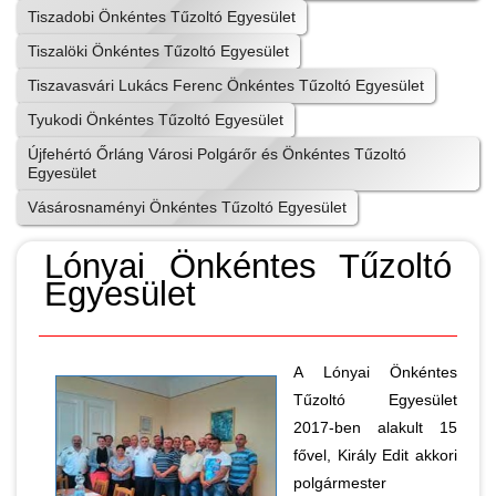
Tiszadobi Önkéntes Tűzoltó Egyesület
Tiszalöki Önkéntes Tűzoltó Egyesület
Tiszavasvári Lukács Ferenc Önkéntes Tűzoltó Egyesület
Tyukodi Önkéntes Tűzoltó Egyesület
Újfehértó Őrláng Városi Polgárőr és Önkéntes Tűzoltó
Egyesület
Vásárosnaményi Önkéntes Tűzoltó Egyesület
Lónyai Önkéntes Tűzoltó
Egyesület
A Lónyai Önkéntes
Tűzoltó Egyesület
2017-ben alakult 15
fővel, Király Edit akkori
polgármester