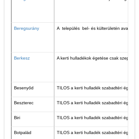
Beregsurány
A település bel- és külterületén avar és 
Berkesz
A kerti hulladékok égetése csak szeptemb
Besenyőd
TILOS a kerti hulladék szabadtéri égetés
Beszterec
TILOS a kerti hulladék szabadtéri égetés
Biri
TILOS a kerti hulladék szabadtéri égetés
Botpalád
TILOS a kerti hulladék szabadtéri égetés