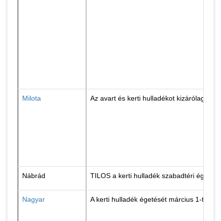
Milota
Az avart és kerti hulladékot kizárólag sz
Nábrád
TILOS a kerti hulladék szabadtéri égetés
Nagyar
A kerti hulladék égetését március 1-től, á