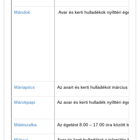
Mándok
Avar és kerti hulladékok nyílttéri égetés
Máriapócs
Az avart és kerti hulladékot március 1. é
Márokpapi
Az avar és kerti hulladék nyílttéri éget
Mátészalka
Az égetést 8.00 – 17.00 óra között lehet 
Mátyus
Avar és kerti hulladékot a település belt