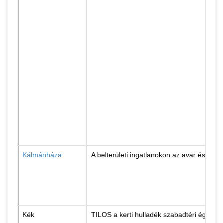
Kálmánháza
A belterületi ingatlanokon az avar és növ
Kék
TILOS a kerti hulladék szabadtéri égetés