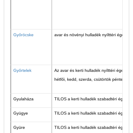
Győröcske
avar és növényi hulladék nyílttéri égetés
Győrtelek
Az avar és kerti hulladék nyílttéri égeté
hétfői, kedd, szerda, csütörtök péntek, 
Gyulaháza
TILOS a kerti hulladék szabadtéri égetés
Gyügye
TILOS a kerti hulladék szabadtéri égetés
Gyüre
TILOS a kerti hulladék szabadtéri égetés