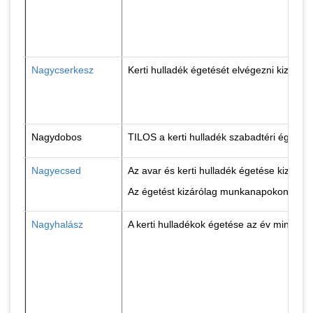
Nagycserkesz
Kerti hulladék égetését elvégezni kizáról
Nagydobos
TILOS a kerti hulladék szabadtéri égetés
Nagyecsed
Az avar és kerti hulladék égetése kizáról
Az égetést kizárólag munkanapokon 10-18
Nagyhalász
A kerti hulladékok égetése az év minden 