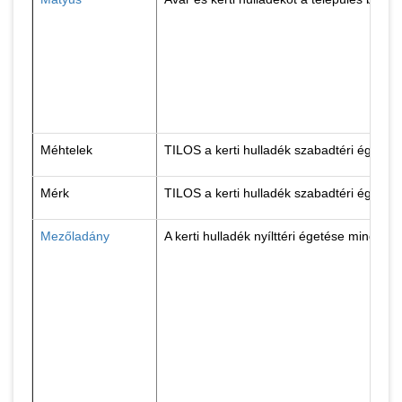
Méhtelek
TILOS a kerti hulladék szabadtéri égetés
Mérk
TILOS a kerti hulladék szabadtéri égetés
Mezőladány
A kerti hulladék nyílttéri égetése minden