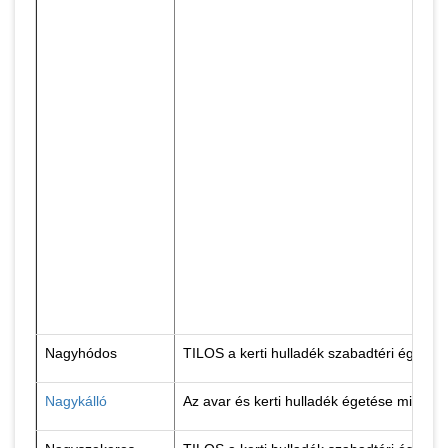
Nagyhódos
TILOS a kerti hulladék szabadtéri égetés
Nagykálló
Az avar és kerti hulladék égetése minden 