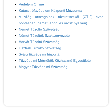
Védelem Online
Katasztrófavédelem Központi Múzeuma
A világ országainak tűzstatisztikái (CTIF, éves
bontásban, német, angol és orosz nyelven)
Német Tűzoltó Szövetség
Német Tűzoltók Szakszervezete
Horvát Tűzoltó Szövetség
Osztrák Tűzoltó Szövetség
Svájci tűzvédelmi hírportál
Tűzvédelmi Mérnökök Közhasznú Egyesülete
Magyar Tűzvédelmi Szövetség