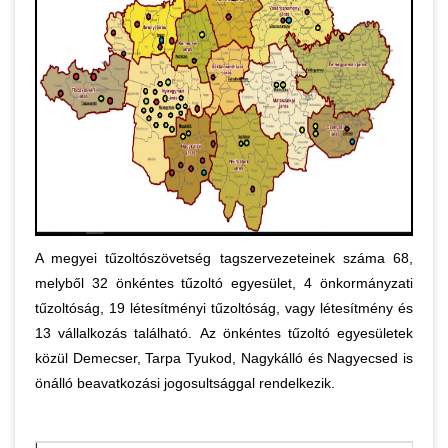
A megyei tűzoltószövetség tagszervezeteinek száma 68,
melyből 32 önkéntes tűzoltó egyesület, 4 önkormányzati
tűzoltóság, 19 létesítményi tűzoltóság, vagy létesítmény és
13 vállalkozás található. Az önkéntes tűzoltó egyesületek
közül Demecser, Tarpa Tyukod, Nagykálló és Nagyecsed is
önálló beavatkozási jogosultsággal rendelkezik.