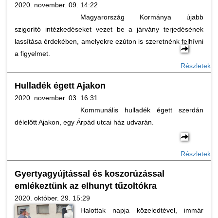
2020. november. 09. 14:22
Magyarország Kormánya újabb
szigorító intézkedéseket vezet be a járvány terjedésének
lassítása érdekében, amelyekre ezúton is szeretnénk felhívni
a figyelmet.
Részletek
Hulladék égett Ajakon
2020. november. 03. 16:31
Kommunális hulladék égett szerdán
délelőtt Ajakon, egy Árpád utcai ház udvarán.
Részletek
Gyertyagyújtással és koszorúzással
emlékeztünk az elhunyt tűzoltókra
2020. október. 29. 15:29
Halottak napja közeledtével, immár