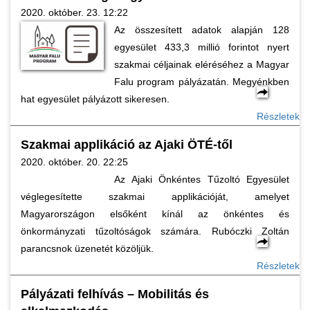
2020. október. 23. 12:22
Az összesített adatok alapján 128
egyesület 433,3 millió forintot nyert
szakmai céljainak eléréséhez a Magyar
Falu program pályázatán. Megyénkben
hat egyesület pályázott sikeresen.
Részletek
Szakmai applikáció az Ajaki ÖTÉ-től
2020. október. 20. 22:25
Az Ajaki Önkéntes Tűzoltó Egyesület
véglegesítette szakmai applikációját, amelyet
Magyarországon elsőként kínál az önkéntes és
önkormányzati tűzoltóságok számára. Rubóczki Zoltán
parancsnok üzenetét közöljük.
Részletek
Pályázati felhívás – Mobilitás és