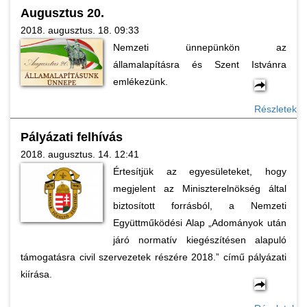
Augusztus 20.
2018. augusztus. 18. 09:33
Nemzeti ünnepünkön az
államalapításra és Szent Istvánra
emlékezünk.
Részletek
Pályázati felhívás
2018. augusztus. 14. 12:41
Értesítjük az egyesületeket, hogy
megjelent az Miniszterelnökség által
biztosított forrásból, a Nemzeti
Együttműködési Alap „Adományok után
járó normatív kiegészítésen alapuló
támogatásra civil szervezetek részére 2018.” című pályázati
kiírása.