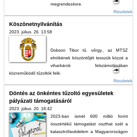
megrendezésre.
Részletek
Köszönetnyilvánítás
2023. július. 26. 13:58
Dobson Tibor tű. vőrgy., az MTSZ
elnökének köszöntőjét tesszük közzé a
viharkárok felszámolásában
közreműködő tűzoltók felé.
Részletek
Döntés az önkéntes tűzoltó egyesületek
pályázati támogatásáról
2023. július. 20. 18:42
2023-ban ismét 600 millió forint
összértékű támogatást oszthat szét a
katasztrófavédelem a Magyarországon