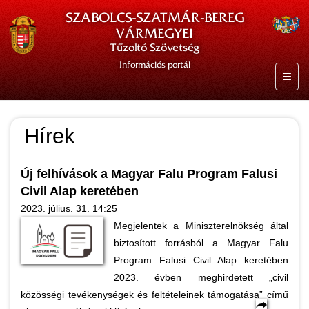
SZABOLCS-SZATMÁR-BEREG
VÁRMEGYEI
Tűzoltó Szövetség
Információs portál
Hírek
Új felhívások a Magyar Falu Program Falusi
Civil Alap keretében
2023. július. 31. 14:25
Megjelentek a Miniszterelnökség által
biztosított forrásból a Magyar Falu
Program Falusi Civil Alap keretében
2023. évben meghirdetett „civil
közösségi tevékenységek és feltételeinek támogatása” című