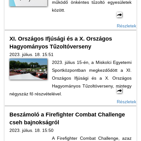
működő önkéntes tűzoltó egyesületek
között.
Részletek
XI. Országos Ifjúsági és a X. Országos
Hagyományos Tűzoltóverseny
2023. július. 18. 15:51
2023. július 15-én, a Miskolci Egyetemi
Sportközpontban megkezdődött a XI.
Országos Ifjúsági és a X. Országos
Hagyományos Tűzoltóverseny, mintegy
négyszáz fő részvételével.
Részletek
Beszámoló a Firefighter Combat Challenge
cseh bajnokságról
2023. július. 18. 15:50
A Firefighter Combat Challenge, azaz