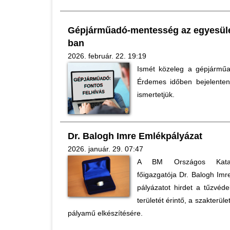
Gépjárműadó-mentesség az egyesüle
ban
2026. február. 22. 19:19
Ismét közeleg a gépjárműadó
Érdemes időben bejelenten
ismertetjük.
Dr. Balogh Imre Emlékpályázat
2026. január. 29. 07:47
A BM Országos Kataszt
főigazgatója Dr. Balogh Imr
pályázatot hirdet a tűzvéde
területét érintő, a szakterüle
pályamű elkészítésére.