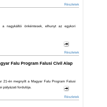
Részletek
 a nagykállói önkéntesek, elhunyt az egykori
Részletek
gyar Falu Program Falusi Civil Alap
ár 21-én megnyílt a Magyar Falu Program Falusi
dei pályázati fordulója.
Részletek