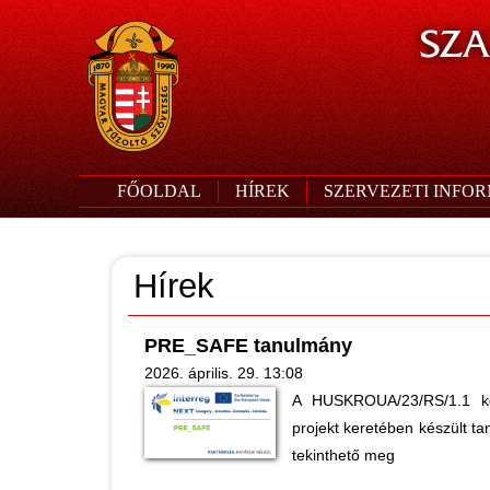
SZA
FŐOLDAL
HÍREK
SZERVEZETI INFO
Hírek
PRE_SAFE tanulmány
2026. április. 29. 13:08
A HUSKROUA/23/RS/1.1 k
projekt keretében készült tan
tekinthető meg