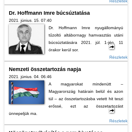
Részletek
Dr. Hoffmann Imre búcsúztatása
2021. június. 15. 07:40
Dr. Hoffmann Imre nyugállományú
tűzoltó altábornagy hamvasztás utáni
búcsúztatására 2021. júl. 1-jén, 11
órakor kerül sor.
Részletek
Nemzeti összetartozás napja
2021. június. 04. 06:46
A magyarokat mindenütt –
Magyarország határain belül és azon
túl – az összetartozásba vetett hit teszi
erőssé, ezt az összetartozást
ünnepeljük ma.
Részletek