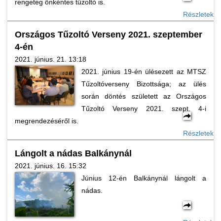
rengeteg önkéntes tűzoltó is.
Részletek
Országos Tűzoltó Verseny 2021. szeptember
4-én
2021. június. 21. 13:18
2021. június 19-én ülésezett az MTSZ
Tűzoltóverseny Bizottsága; az ülés
során döntés született az Országos
Tűzoltó Verseny 2021. szept. 4-i
megrendezéséről is.
Részletek
Lángolt a nádas Balkánynál
2021. június. 16. 15:32
Június 12-én Balkánynál lángolt a
nádas.