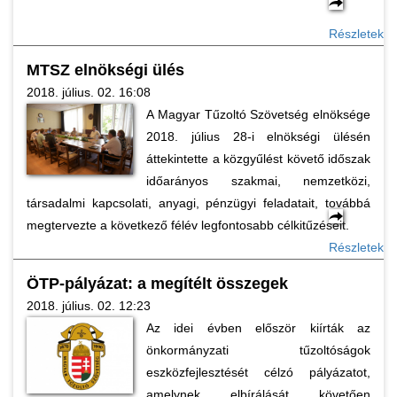
Részletek
MTSZ elnökségi ülés
2018. július. 02. 16:08
A Magyar Tűzoltó Szövetség elnöksége
2018. július 28-i elnökségi ülésén
áttekintette a közgyűlést követő időszak
időarányos szakmai, nemzetközi,
társadalmi kapcsolati, anyagi, pénzügyi feladatait, továbbá
megtervezte a következő félév legfontosabb célkitűzéseit.
Részletek
ÖTP-pályázat: a megítélt összegek
2018. július. 02. 12:23
Az idei évben először kiírták az
önkormányzati tűzoltóságok
eszközfejlesztését célzó pályázatot,
amelynek elbírálását követően