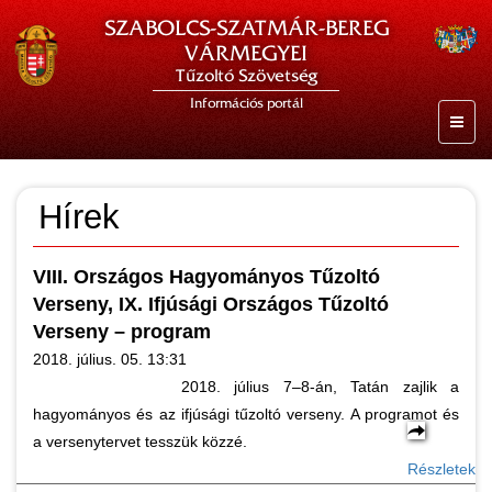
SZABOLCS-SZATMÁR-BEREG
VÁRMEGYEI
Tűzoltó Szövetség
Információs portál
Hírek
VIII. Országos Hagyományos Tűzoltó
Verseny, IX. Ifjúsági Országos Tűzoltó
Verseny – program
2018. július. 05. 13:31
2018. július 7–8-án, Tatán zajlik a
hagyományos és az ifjúsági tűzoltó verseny. A programot és
a versenytervet tesszük közzé.
Részletek