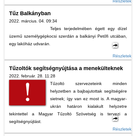
Részletek
Tűz Balkányban
2022. március. 04. 09:34
Teljes terjedelmében égett egy dízel
üzemű személygépkocsi szerdán a balkányi Petőfi utcában,
egy lakóház udvarán.
Részletek
Tűzoltók segítségnyújtása a menekülteknek
2022. február. 28. 11:28
Tűzoltó szervezeteink minden
helyzetben a bajbajutottak segítségére
sietnek; így van ez most is. A magyar-
ukrán határon kialakult helyzetre
tekintettel a Magyar Tűzoltó Szövetség is tervezi a
segítségnyújtást.
Részletek