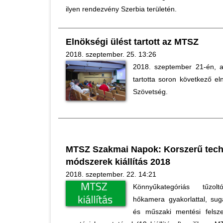
ilyen rendezvény Szerbia területén.
Elnökségi ülést tartott az MTSZ
2018. szeptember. 25. 13:26
2018. szeptember 21-én, a
tartotta soron következő e
Szövetség.
MTSZ Szakmai Napok: Korszerű tech
módszerek kiállítás 2018
2018. szeptember. 22. 14:21
Könnyűkategóriás tűzol
hőkamera gyakorlattal, sug
és műszaki mentési felsze