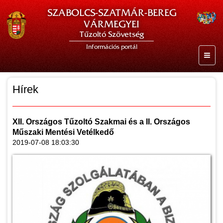
SZABOLCS-SZATMÁR-BEREG
VÁRMEGYEI
Tűzoltó Szövetség
Információs portál
Hírek
XII. Országos Tűzoltó Szakmai és a II. Országos
Műszaki Mentési Vetélkedő
2019-07-08 18:03:30