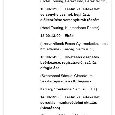
(Hotel Touring, Berekfürdő, Berek tér 13.)
10:30-12:00 Technikai értekezlet,
versenyhelyszínek bejárása,
előkészítése versenybírók részére
(Hotel Touring, Kunmadaras Reptér)
12:00-13:00 Ebéd
(szervezőknek Essen Gyermekétkeztetési
Kft. étterme - Karcag, Varró u. 1.)
13:00-14:00 Hivatásos csapatok
beérkezése, regisztráció, szállás
elfoglalása
(Szentannai Sámuel Gimnázium,
Szakközépiskola és Kollégium -
Karcag, Szentannai Sámuel u. 18.)
14:30-15:30 Technikai értekezlet,
sorsolás, munkavédelmi oktatás
(hivatásos)