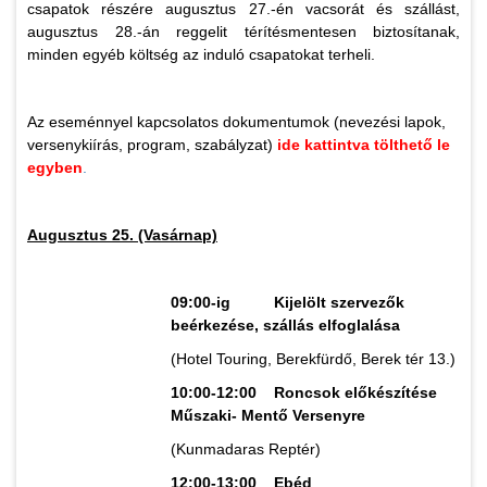
csapatok részére augusztus 27.-én vacsorát és szállást,
augusztus 28.-án reggelit térítésmentesen biztosítanak,
minden egyéb költség az induló csapatokat terheli.
Az eseménnyel kapcsolatos dokumentumok (nevezési lapok,
versenykiírás, program, szabályzat)
ide kattintva tölthető le
egyben
.
Augusztus 25. (Vasárnap)
09:00-ig Kijelölt szervezők
beérkezése, szállás elfoglalása
(Hotel Touring, Berekfürdő, Berek tér 13.)
10:00-12:00 Roncsok előkészítése
Műszaki- Mentő Versenyre
(Kunmadaras Reptér)
12:00-13:00 Ebéd