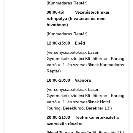
(Kunmadaras Reptér)
08:00-tól Vezetéstechnikai
rutinpálya (hivatásos és nem
hivatásos)
(Kunmadaras Reptér)
12:00-15:00 Ebéd
(versenycsapatoknak Essen
Gyermekétkeztetési Kft. étterme - Karcag,
Varró u. 1. és szervezőknek Kunmadaras
Reptér)
18:00-20:00 Vacsora
(versenycsapatoknak Essen
Gyermekétkeztetési Kft. étterme - Karcag,
Varró u. 1. és szervezőknek Hotel
Touring, Berekfürdő, Berek tér 13.)
20:00-21:00 Technikai értekezlet a
szervezők részére
(Hotel Touring, Berekfürdő, Berek tér 13.)