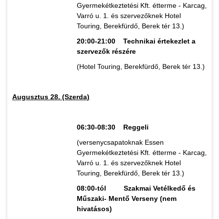
Gyermekétkeztetési Kft. étterme - Karcag,
Varró u. 1. és szervezőknek Hotel
Touring, Berekfürdő, Berek tér 13.)
20:00-21:00 Technikai értekezlet a
szervezők részére
(Hotel Touring, Berekfürdő, Berek tér 13.)
Augusztus 28. (Szerda)
06:30-08:30 Reggeli
(versenycsapatoknak Essen
Gyermekétkeztetési Kft. étterme - Karcag,
Varró u. 1. és szervezőknek Hotel
Touring, Berekfürdő, Berek tér 13.)
08:00-tól Szakmai Vetélkedő és
Műszaki- Mentő Verseny (nem
hivatásos)