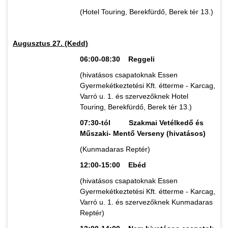
(Hotel Touring, Berekfürdő, Berek tér 13.)
Augusztus 27. (Kedd)
06:00-08:30 Reggeli
(hivatásos csapatoknak Essen
Gyermekétkeztetési Kft. étterme - Karcag,
Varró u. 1. és szervezőknek Hotel
Touring, Berekfürdő, Berek tér 13.)
07:30-tól Szakmai Vetélkedő és
Műszaki- Mentő Verseny (hivatásos)
(Kunmadaras Reptér)
12:00-15:00 Ebéd
(hivatásos csapatoknak Essen
Gyermekétkeztetési Kft. étterme - Karcag,
Varró u. 1. és szervezőknek Kunmadaras
Reptér)