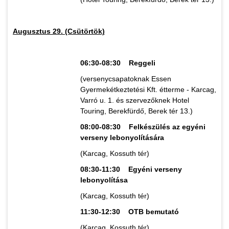
Augusztus 29. (Csütörtök)
06:30-08:30 Reggeli
(versenycsapatoknak Essen
Gyermekétkeztetési Kft. étterme - Karcag,
Varró u. 1. és szervezőknek Hotel
Touring, Berekfürdő, Berek tér 13.)
08:00-08:30 Felkészülés az egyéni
verseny lebonyolítására
(Karcag, Kossuth tér)
08:30-11:30 Egyéni verseny
lebonyolítása
(Karcag, Kossuth tér)
11:30-12:30 OTB bemutató
(Karcag, Kossuth tér)