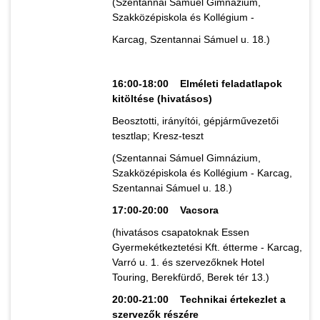
(Szentannai Sámuel Gimnázium,
Szakközépiskola és Kollégium -
Karcag, Szentannai Sámuel u. 18.)
16:00-18:00 Elméleti feladatlapok
kitöltése (hivatásos)
Beosztotti, irányítói, gépjárművezetői
tesztlap; Kresz-teszt
(Szentannai Sámuel Gimnázium,
Szakközépiskola és Kollégium - Karcag,
Szentannai Sámuel u. 18.)
17:00-20:00 Vacsora
(hivatásos csapatoknak Essen
Gyermekétkeztetési Kft. étterme - Karcag,
Varró u. 1. és szervezőknek Hotel
Touring, Berekfürdő, Berek tér 13.)
20:00-21:00 Technikai értekezlet a
szervezők részére