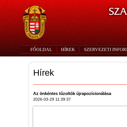
SZA
FŐOLDAL
HÍREK
SZERVEZETI INFO
Hírek
Az önkéntes tűzoltók újrapozícionálása
2026-03-29 11:39:37