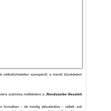
k nélkülözhetetlen szerepéről, a mentő tűzvédelem
otokra számítva mellékelem a „
Rendszerbe illesztett
n formában – de mindig aktualizálva – vállalt, sok