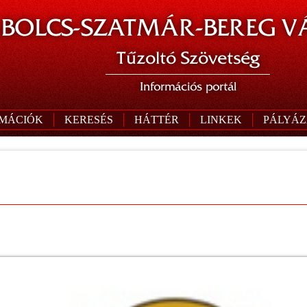
BOLCS-SZATMÁR-BEREG V
Tűzoltó Szövetség
Információs portál
RMÁCIÓK
KERESÉS
HÁTTÉR
LINKEK
PÁLYÁZ