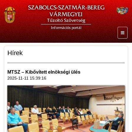
SZABOLCS-SZATMÁR-BEREG
VÁRMEGYEI
Tűzoltó Szövetség
Információs portál
Hírek
MTSZ – Kibővített elnökségi ülés
2025-11-11 15:39:16