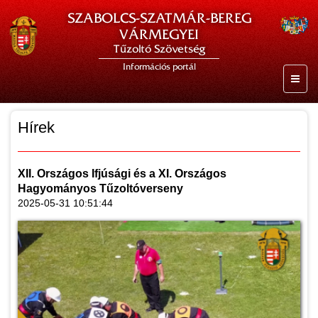
SZABOLCS-SZATMÁR-BEREG
VÁRMEGYEI
Tűzoltó Szövetség
Információs portál
Hírek
XII. Országos Ifjúsági és a XI. Országos
Hagyományos Tűzoltóverseny
2025-05-31 10:51:44