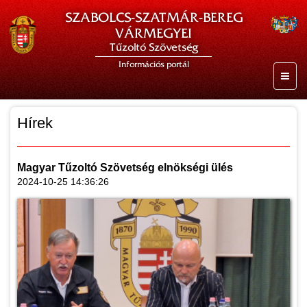
SZABOLCS-SZATMÁR-BEREG
VÁRMEGYEI
Tűzoltó Szövetség
Információs portál
Hírek
Magyar Tűzoltó Szövetség elnökségi ülés
2024-10-25 14:36:26