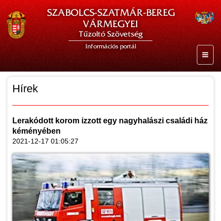
SZABOLCS-SZATMÁR-BEREG
VÁRMEGYEI
Tűzoltó Szövetség
Információs portál
Hírek
Lerakódott korom izzott egy nagyhalászi családi ház
kéményében
2021-12-17 01:05:27