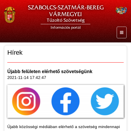
SZABOLCS-SZATMÁR-BEREG
VÁRMEGYEI
Tűzoltó Szövetség
Információs portál
Hírek
Újabb felületen elérhető szövetségünk
2021-11-14 17:42:47
Újabb közösségi médiában elérhető a szövetség mindennapi