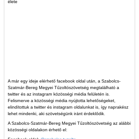
élete
A már egy ideje elérhető facebook oldal után, a Szabolcs-
Szatmár-Bereg Megyei Tűzoltószövetség megtalálható a
twitter és az instagram közösségi média felületén is.
Felismerve a közösségi média nyújtotta lehetőségeket,
elindítottuk a twitter és instagram oldalunkat is, így naprakész
lehet mindenki, aki szövetségünk iránt érdeklődik.
A Szabolcs-Szatmár-Bereg Megyei Tűzoltószövetség az alábbi
közösségi oldalakon érhető el: