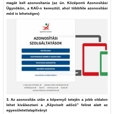
magát kell azonosítania (az ún. Középonti Azonosítási
Ügynökön, a KAÜ-n keresztül, ahol többféle azonosítási
mód is lehetséges)
3. Az azonosítás után a képernyő tetején a jobb oldalon
lehet kiválasztani a „Képviselt adózó” felirat alatt az
egyesületet/alapítványt