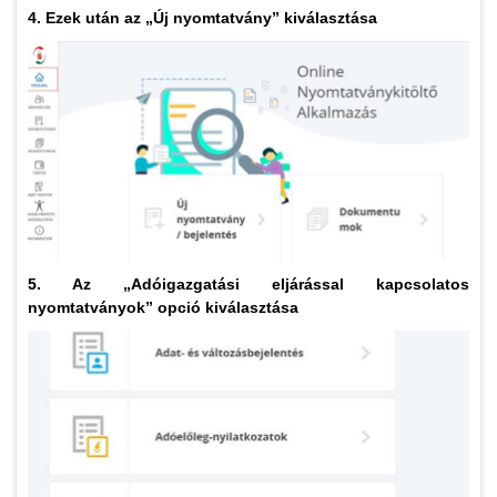
4. Ezek után az „Új nyomtatvány” kiválasztása
5. Az „Adóigazgatási eljárással kapcsolatos
nyomtatványok” opció kiválasztása