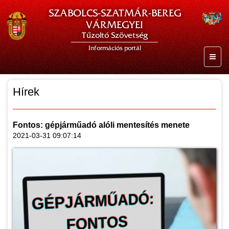
SZABOLCS-SZATMÁR-BEREG
VÁRMEGYEI
Tűzoltó Szövetség
Információs portál
Hírek
Fontos: gépjárműadó alóli mentesítés menete
2021-03-31 09:07:14