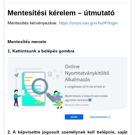
Mentesítési kérelem – útmutató
Mentesítés kérvényezése:
https://onya.nav.gov.hu/#!/login
Mentesítés menete
1. Kattintsunk a belépés gombra
2. A képviseltre jogosult személynek kell belépnie, saját