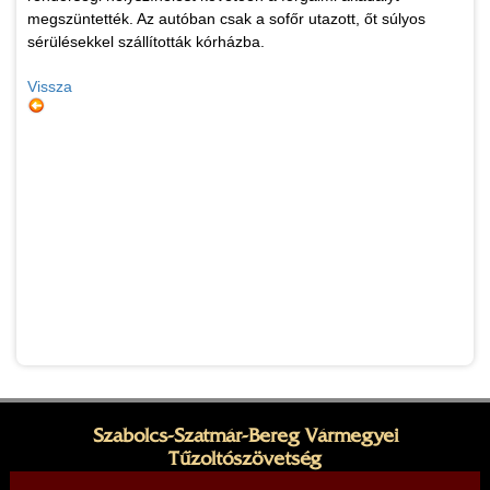
megszüntették. Az autóban csak a sofőr utazott, őt súlyos
sérülésekkel szállították kórházba.
Vissza
Szabolcs-Szatmár-Bereg Vármegyei
Tűzoltószövetség
Elnök: Rubóczki Zoltán