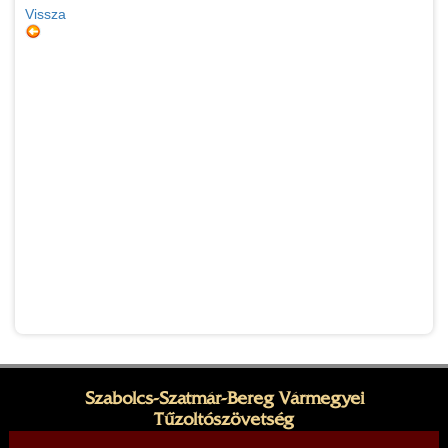
Vissza
Szabolcs-Szatmár-Bereg Vármegyei
Tűzoltószövetség
Elnök: Rubóczki Zoltán